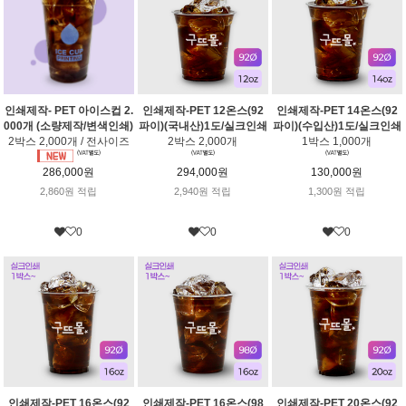
인쇄제작- PET 아이스컵 2.
인쇄제작-PET 12온스(92
인쇄제작-PET 14온스(92
000개 (소량제작/변색인쇄)
파이)(국내산)1도/실크인쇄
파이)(수입산)1도/실크인쇄
2박스 2,000개 / 전사이즈
2박스 2,000개
1박스 1,000개
286,000원
294,000원
130,000원
2,860원 적립
2,940원 적립
1,300원 적립
0
0
0
인쇄제작-PET 16온스(92
인쇄제작-PET 16온스(98
인쇄제작-PET 20온스(92