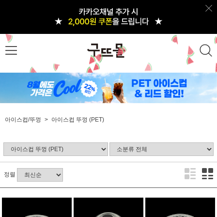
아이스컵/뚜껑
아이스컵 뚜껑 (PET)
정렬