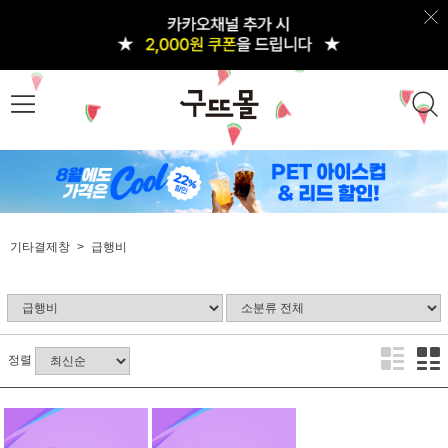
기타결제창
급행비
정렬