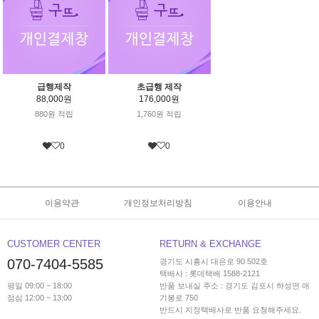
급행제작
초급행 제작
88,000원
176,000원
880원 적립
1,760원 적립
0
0
이용약관
개인정보처리방침
이용안내
CUSTOMER CENTER
RETURN & EXCHANGE
070-7404-5585
경기도 시흥시 대은로 90 502호
택배사 : 롯데택배 1588-2121
평일 09:00 ~ 18:00
반품 보내실 주소 : 경기도 김포시 하성면 애
점심 12:00 ~ 13:00
기봉로 750
반드시 지정택배사로 반품 요청해주세요.