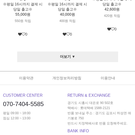
※평일 16시까지 결제 시
※평일 16시까지 결제 시
당일 출고※
당일 출고※
당일 출고※
42,600원
55,000원
40,000원
420원 적립
550원 적립
400원 적립
0
0
0
더보기 ▼
이용약관
개인정보처리방침
이용안내
CUSTOMER CENTER
RETURN & EXCHANGE
070-7404-5585
경기도 시흥시 대은로 90 502호
택배사 : 롯데택배 1588-2121
평일 09:00 ~ 18:00
반품 보내실 주소 : 경기도 김포시 하성면 애
점심 12:00 ~ 13:00
기봉로 750
반드시 지정택배사로 반품 요청해주세요.
BANK INFO