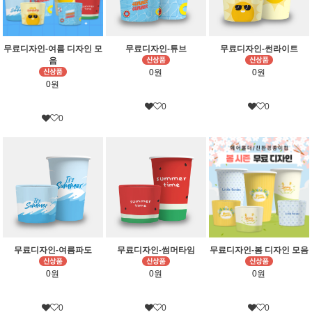
무료디자인-여름 디자인 모
무료디자인-튜브
무료디자인-썬라이트
음
0원
0원
0원
0
0
0
무료디자인-여름파도
무료디자인-썸머타임
무료디자인-봄 디자인 모음
0원
0원
0원
0
0
0