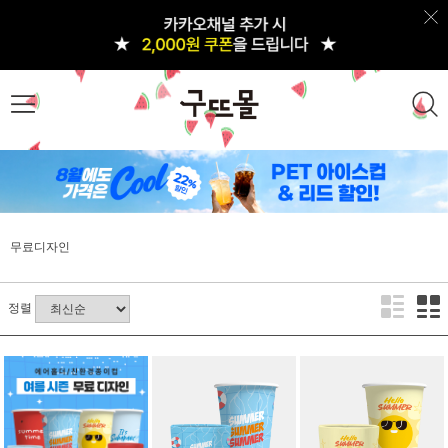
무료디자인
정렬