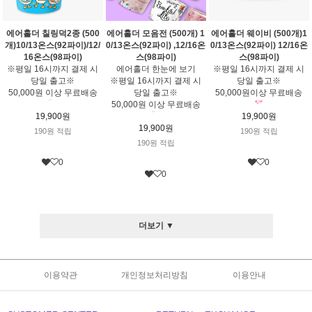
에어홀더 칠링덕2종 (500
에어홀더 모음전 (500개) 1
에어홀더 웨이비 (500개)1
개)10/13온스(92파이)/12/
0/13온스(92파이) ,12/16온
0/13온스(92파이) 12/16온
16온스(98파이)
스(98파이)
스(98파이)
※평일 16시까지 결제 시
에어홀더 한눈에 보기
※평일 16시까지 결제 시
당일 출고※
※평일 16시까지 결제 시
당일 출고※
50,000원 이상 무료배송
당일 출고※
50,000원이상 무료배송
50,000원 이상 무료배송
19,900원
19,900원
19,900원
190원 적립
190원 적립
190원 적립
0
0
0
더보기 ▼
이용약관
개인정보처리방침
이용안내