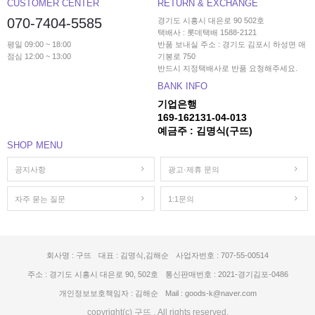
CUSTOMER CENTER
RETURN & EXCHANGE
070-7404-5585
경기도 시흥시 대은로 90 502호
택배사 : 롯데택배 1588-2121
평일 09:00 ~ 18:00
반품 보내실 주소 : 경기도 김포시 하성면 애
점심 12:00 ~ 13:00
기봉로 750
반드시 지정택배사로 반품 요청해주세요.
BANK INFO
기업은행
169-162131-04-013
예금주 : 김명식(구뜨)
SHOP MENU
공지사항
광고·제휴 문의
자주 묻는 질문
1:1문의
회사명 : 구뜨
대표 : 김명식,김해순
사업자번호 : 707-55-00514
주소 : 경기도 시흥시 대은로 90, 502호
통신판매번호 : 2021-경기김포-0486
개인정보보호책임자 : 김해순
Mail : goods-k@naver.com
copyright(c) 구뜨 . All rights reserved.