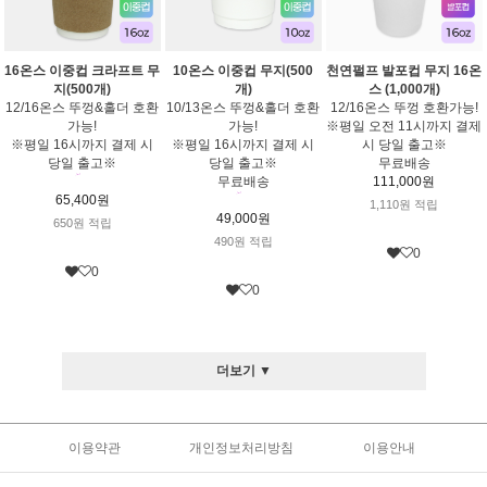
16온스 이중컵 크라프트 무
10온스 이중컵 무지(500
천연펄프 발포컵 무지 16온
지(500개)
개)
스 (1,000개)
12/16온스 뚜껑&홀더 호환
10/13온스 뚜껑&홀더 호환
12/16온스 뚜껑 호환가능!
가능!
가능!
※평일 오전 11시까지 결제
※평일 16시까지 결제 시
※평일 16시까지 결제 시
시 당일 출고※
당일 출고※
당일 출고※
무료배송
무료배송
111,000원
65,400원
1,110원 적립
49,000원
650원 적립
490원 적립
0
0
0
더보기 ▼
이용약관
개인정보처리방침
이용안내