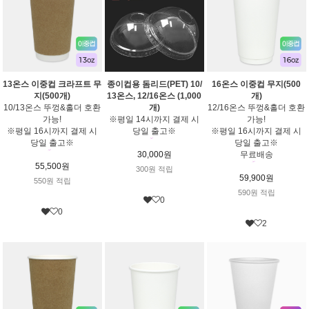
13온스 이중컵 크라프트 무
종이컵용 돔리드(PET) 10/
16온스 이중컵 무지(500
지(500개)
13온스, 12/16온스 (1,000
개)
10/13온스 뚜껑&홀더 호환
개)
12/16온스 뚜껑&홀더 호환
가능!
※평일 14시까지 결제 시
가능!
※평일 16시까지 결제 시
당일 출고※
※평일 16시까지 결제 시
당일 출고※
당일 출고※
30,000원
무료배송
55,500원
300원 적립
59,900원
550원 적립
590원 적립
0
0
2