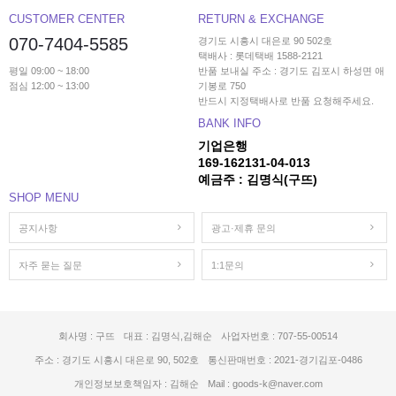
CUSTOMER CENTER
RETURN & EXCHANGE
070-7404-5585
경기도 시흥시 대은로 90 502호
택배사 : 롯데택배 1588-2121
평일 09:00 ~ 18:00
반품 보내실 주소 : 경기도 김포시 하성면 애
점심 12:00 ~ 13:00
기봉로 750
반드시 지정택배사로 반품 요청해주세요.
BANK INFO
기업은행
169-162131-04-013
예금주 : 김명식(구뜨)
SHOP MENU
공지사항
광고·제휴 문의
자주 묻는 질문
1:1문의
회사명 : 구뜨
대표 : 김명식,김해순
사업자번호 : 707-55-00514
주소 : 경기도 시흥시 대은로 90, 502호
통신판매번호 : 2021-경기김포-0486
개인정보보호책임자 : 김해순
Mail : goods-k@naver.com