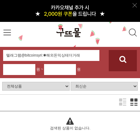
원 ~
원
검색된 상품이 없습니다.