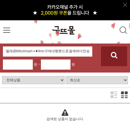
원 ~
원
검색된 상품이 없습니다.