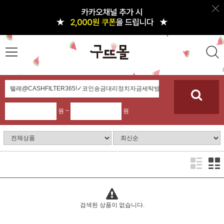
원 ~
원
검색된 상품이 없습니다.