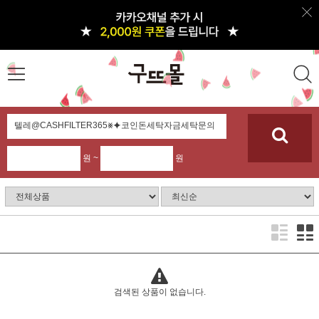
원 ~
원
검색된 상품이 없습니다.