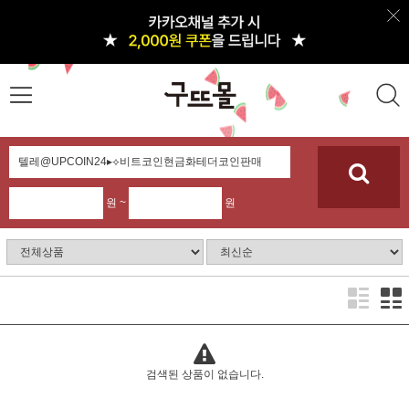
원 ~
원
검색된 상품이 없습니다.