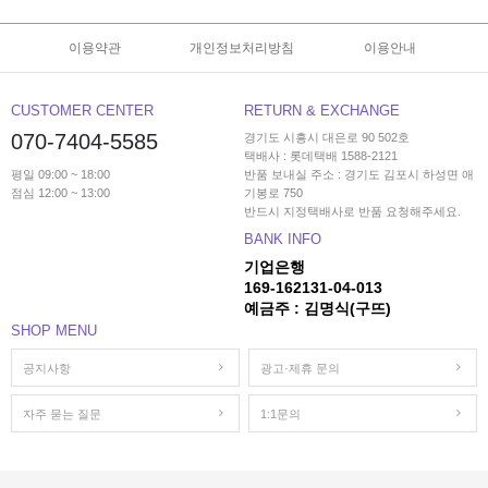
이용약관
개인정보처리방침
이용안내
CUSTOMER CENTER
RETURN & EXCHANGE
070-7404-5585
경기도 시흥시 대은로 90 502호
택배사 : 롯데택배 1588-2121
평일 09:00 ~ 18:00
반품 보내실 주소 : 경기도 김포시 하성면 애
점심 12:00 ~ 13:00
기봉로 750
반드시 지정택배사로 반품 요청해주세요.
BANK INFO
기업은행
169-162131-04-013
예금주 : 김명식(구뜨)
SHOP MENU
공지사항
광고·제휴 문의
자주 묻는 질문
1:1문의