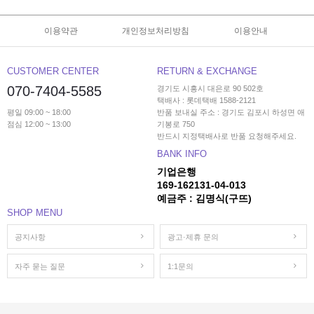
이용약관
개인정보처리방침
이용안내
CUSTOMER CENTER
RETURN & EXCHANGE
070-7404-5585
경기도 시흥시 대은로 90 502호
택배사 : 롯데택배 1588-2121
평일 09:00 ~ 18:00
반품 보내실 주소 : 경기도 김포시 하성면 애
점심 12:00 ~ 13:00
기봉로 750
반드시 지정택배사로 반품 요청해주세요.
BANK INFO
기업은행
169-162131-04-013
예금주 : 김명식(구뜨)
SHOP MENU
공지사항
광고·제휴 문의
자주 묻는 질문
1:1문의