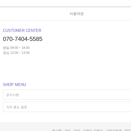
이용약관
CUSTOMER CENTER
070-7404-5585
평일 09:00 ~ 18:00
점심 12:00 ~ 13:00
SHOP MENU
공지사항
자주 묻는 질문
회사명 : 구뜨
대표 : 김명식,김해순
사업자번호 : 707-5