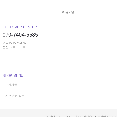
이용약관
CUSTOMER CENTER
070-7404-5585
평일 09:00 ~ 18:00
점심 12:00 ~ 13:00
SHOP MENU
공지사항
자주 묻는 질문
회사명 : 구뜨
대표 : 김명식,김해순
사업자번호 : 707-5