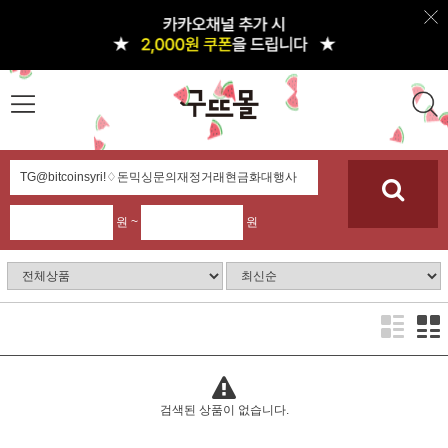
원 ~
원
검색된 상품이 없습니다.