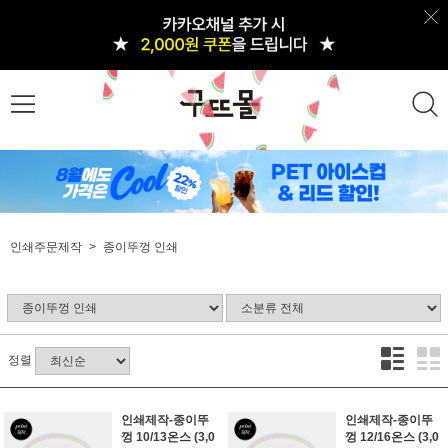
인쇄주문제작
종이뚜껑 인쇄
정렬
인쇄제작-종이뚜
인쇄제작-종이뚜
껑 10/13온스 (3,0
껑 12/16온스 (3,0