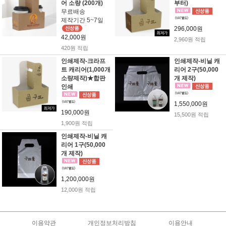
어 소량 (200개)
부터)
무료배송
제작기간 5~7일
296,000원
42,000원
2,960원 적립
420원 적립
인쇄제작-크라프
인쇄제작-비닐 캐
트 캐리어(1,000개
리어 2구(50,000
소량제작)★합판
개 제작)
인쇄
1,550,000원
190,000원
15,500원 적립
1,900원 적립
인쇄제작-비닐 캐
리어 1구(50,000
개 제작)
1,200,000원
12,000원 적립
이용약관
개인정보처리방침
이용안내