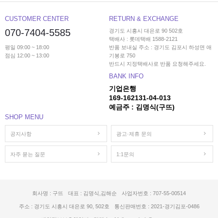
CUSTOMER CENTER
RETURN & EXCHANGE
070-7404-5585
경기도 시흥시 대은로 90 502호
택배사 : 롯데택배 1588-2121
평일 09:00 ~ 18:00
반품 보내실 주소 : 경기도 김포시 하성면 애
점심 12:00 ~ 13:00
기봉로 750
반드시 지정택배사로 반품 요청해주세요.
BANK INFO
기업은행
169-162131-04-013
예금주 : 김명식(구뜨)
SHOP MENU
공지사항
광고·제휴 문의
자주 묻는 질문
1:1문의
회사명 : 구뜨
대표 : 김명식,김해순
사업자번호 : 707-55-00514
주소 : 경기도 시흥시 대은로 90, 502호
통신판매번호 : 2021-경기김포-0486