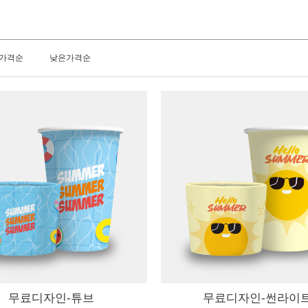
가격순
낮은가격순
무료디자인-튜브
무료디자인-썬라이