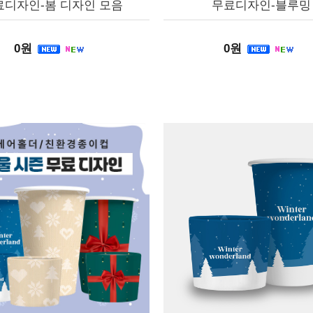
료디자인-봄 디자인 모음
무료디자인-블루밍
0원
0원