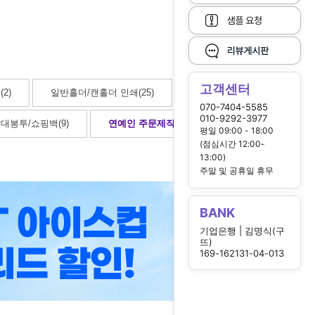
고객센터
2)
일반홀더/캔홀더 인쇄(25)
070-7404-5585
010-9292-3977
대봉투/쇼핑백(9)
연예인 주문제작
(12)
평일 09:00 - 18:00
(점심시간 12:00-
13:00)
주말 및 공휴일 휴무
BANK
기업은행 | 김명식(구
뜨)
169-162131-04-013