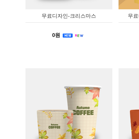
무료디자인-크리스마스
무료
0원