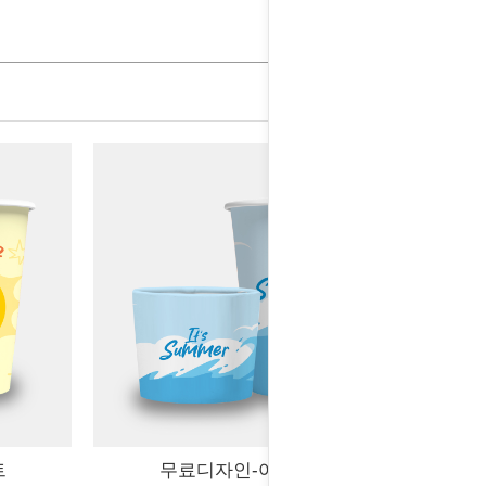
트
무료디자인-여름파도