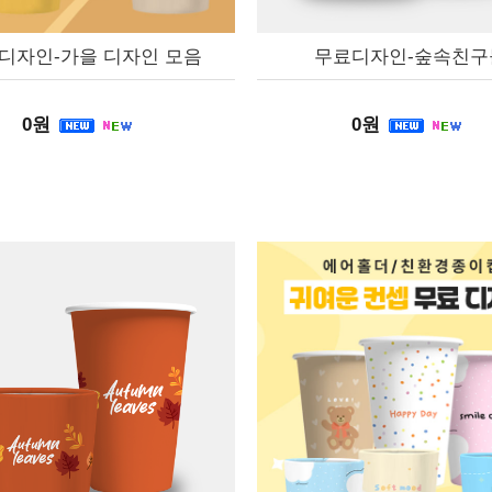
디자인-가을 디자인 모음
무료디자인-숲속친구
0원
0원