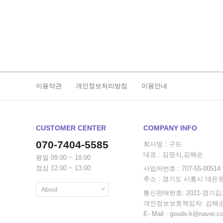
이용약관
개인정보처리방침
이용안내
CUSTOMER CENTER
COMPANY INFO
070-7404-5585
회사명 : 구뜨
대표 : 김명식,김해순
평일 09:00 ~ 18:00
점심 12:00 ~ 13:00
사업자번호 : 707-55-0051
주소 : 경기도 시흥시 대은로 
About
통신판매번호: 2021-경기김포
개인정보보호책임자: 김해
Privacy policy
E- Mail : goods-k@naver.c
Agreement