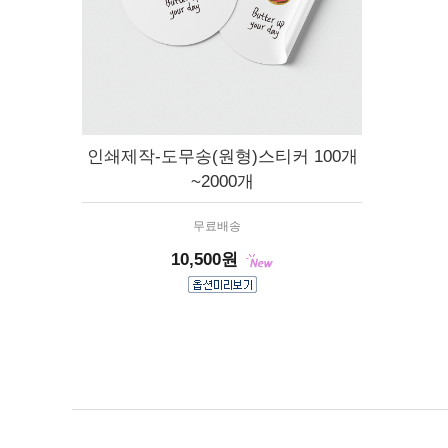
인쇄제작-도무송(원형)스티커 100개
~2000개
무료배송
10,500원