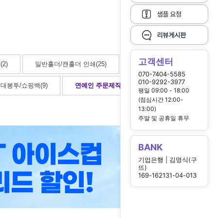
고객센터
2)
일반홀더/캔홀더 인쇄(25)
070-7404-5585
010-9292-3977
대봉투/쇼핑백(9)
연예인 주문제작
(12)
평일 09:00 - 18:00
(점심시간 12:00-
13:00)
주말 및 공휴일 휴무
BANK
기업은행 | 김명식(구
뜨)
169-162131-04-013