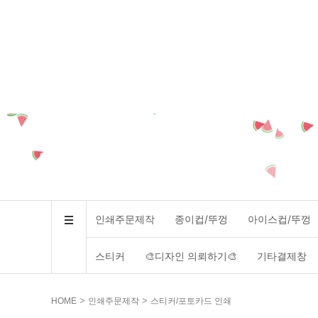
인쇄주문제작
종이컵/뚜껑
아이스컵/뚜껑
스티커
🎨디자인 의뢰하기🎨
기타결제창
>
>
HOME
인쇄주문제작
스티커/포토카드 인쇄