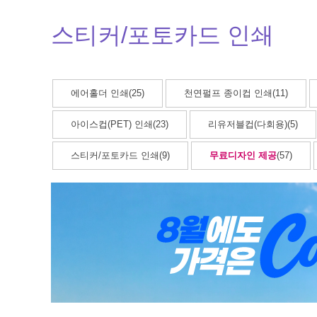
스티커/포토카드 인쇄
에어홀더 인쇄(25)
천연펄프 종이컵 인쇄(11)
아이스컵(PET) 인쇄(23)
리유저블컵(다회용)(5)
스티커/포토카드 인쇄(9)
무료디자인 제공
(57)