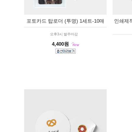
포토카드 탑로더 (투명) 1세트-10매
인쇄제작
오후3시 발주마감
4,400원