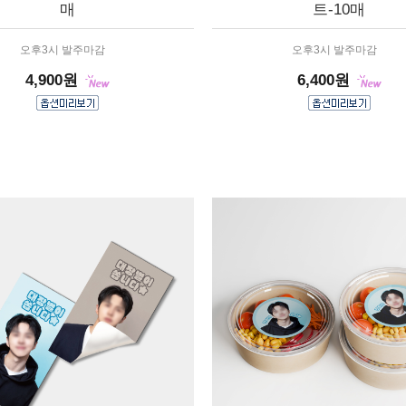
매
트-10매
오후3시 발주마감
오후3시 발주마감
4,900원
6,400원