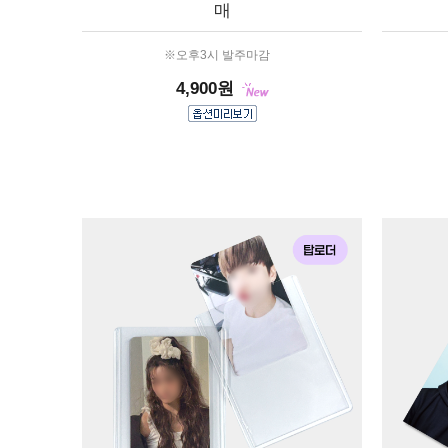
매
※오후3시 발주마감
4,900원