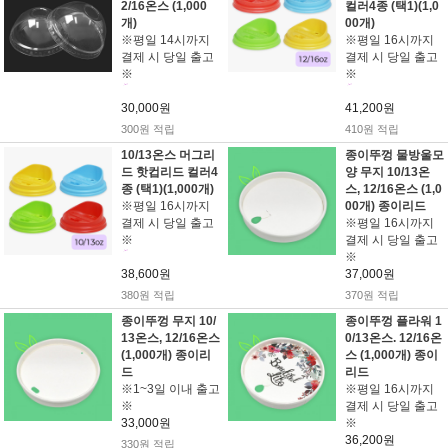
2/16온스 (1,000
컬러4종 (택1)(1,0
개)
00개)
※평일 14시까지
※평일 16시까지
결제 시 당일 출고
결제 시 당일 출고
※
※
30,000원
41,200원
300원 적립
410원 적립
10/13온스 머그리
종이뚜껑 물방울모
드 핫컵리드 컬러4
양 무지 10/13온
종 (택1)(1,000개)
스, 12/16온스 (1,0
※평일 16시까지
00개) 종이리드
결제 시 당일 출고
※평일 16시까지
※
결제 시 당일 출고
※
38,600원
37,000원
380원 적립
370원 적립
종이뚜껑 무지 10/
종이뚜껑 플라워 1
13온스, 12/16온스
0/13온스. 12/16온
(1,000개) 종이리
스 (1,000개) 종이
드
리드
※1~3일 이내 출고
※평일 16시까지
※
결제 시 당일 출고
33,000원
※
36,200원
330원 적립