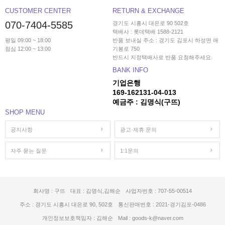
CUSTOMER CENTER
RETURN & EXCHANGE
070-7404-5585
경기도 시흥시 대은로 90 502호
택배사 : 롯데택배 1588-2121
평일 09:00 ~ 18:00
반품 보내실 주소 : 경기도 김포시 하성면 애
점심 12:00 ~ 13:00
기봉로 750
반드시 지정택배사로 반품 요청해주세요.
BANK INFO
기업은행
169-162131-04-013
예금주 : 김명식(구뜨)
SHOP MENU
공지사항
광고·제휴 문의
자주 묻는 질문
1:1문의
회사명 : 구뜨
대표 : 김명식,김해순
사업자번호 : 707-55-00514
주소 : 경기도 시흥시 대은로 90, 502호
통신판매번호 : 2021-경기김포-0486
개인정보보호책임자 : 김해순
Mail : goods-k@naver.com