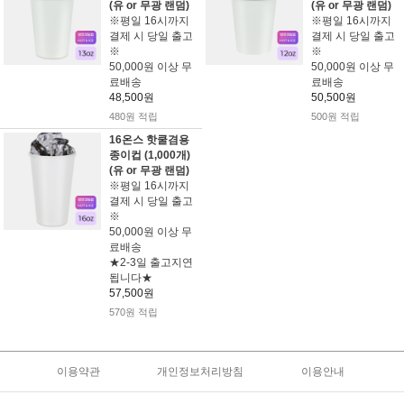
(유 or 무광 랜덤)
(유 or 무광 랜덤)
※평일 16시까지
※평일 16시까지
결제 시 당일 출고
결제 시 당일 출고
※
※
50,000원 이상 무
50,000원 이상 무
료배송
료배송
48,500원
50,500원
480원 적립
500원 적립
16온스 핫쿨겸용
종이컵 (1,000개)
(유 or 무광 랜덤)
※평일 16시까지
결제 시 당일 출고
※
50,000원 이상 무
료배송
★2-3일 출고지연
됩니다★
57,500원
570원 적립
이용약관
개인정보처리방침
이용안내