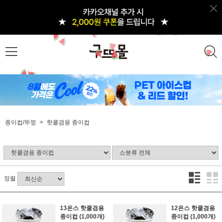
종이컵/뚜껑
핫쿨겸용 종이컵
정렬
13온스 핫쿨겸용
12온스 핫쿨겸용
종이컵 (1,000개)
종이컵 (1,000개)