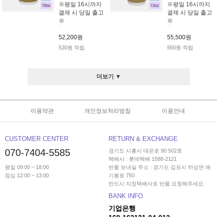
※평일 16시까지
※평일 16시까지
결제 시 당일 출고
결제 시 당일 출고
※
※
52,200원
55,500원
520원 적립
550원 적립
더보기 ▼
이용약관
개인정보처리방침
이용안내
CUSTOMER CENTER
RETURN & EXCHANGE
070-7404-5585
경기도 시흥시 대은로 90 502호
택배사 : 롯데택배 1588-2121
평일 09:00 ~ 18:00
반품 보내실 주소 : 경기도 김포시 하성면 애
점심 12:00 ~ 13:00
기봉로 750
반드시 지정택배사로 반품 요청해주세요.
BANK INFO
기업은행