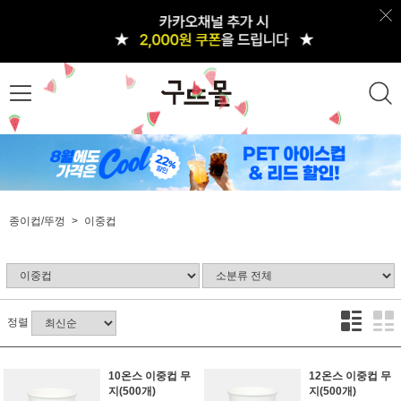
종이컵/뚜껑
이중컵
정렬
10온스 이중컵 무
12온스 이중컵 무
지(500개)
지(500개)