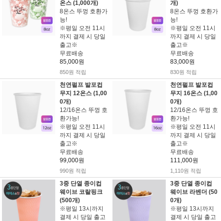
온스 (1,000개)
개)
8온스 뚜껑 호환가
8온스 뚜껑 호환가
능!
능!
※평일 오전 11시
※평일 오전 11시
까지 결제 시 당일
까지 결제 시 당일
출고※
출고※
무료배송
무료배송
85,000원
83,000원
850원 적립
830원 적립
천연펄프 발포컵
천연펄프 발포컵
무지 12온스 (1,00
무지 16온스 (1,00
0개)
0개)
12/16온스 뚜껑 호
12/16온스 뚜껑 호
환가능!
환가능!
※평일 오전 11시
※평일 오전 11시
까지 결제 시 당일
까지 결제 시 당일
출고※
출고※
무료배송
무료배송
99,000원
111,000원
990원 적립
1,110원 적립
3중 단열 종이컵
3중 단열 종이컵
웨이브 코랄핑크
웨이브 라벤더 (50
(500개)
0개)
※평일 13시까지
※평일 13시까지
결제 시 당일 출고
결제 시 당일 출고