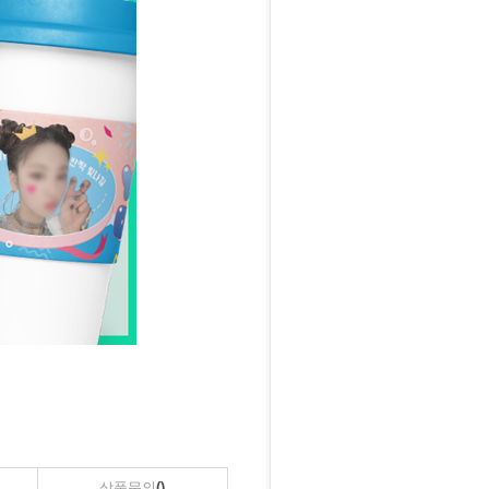
상품문의
()