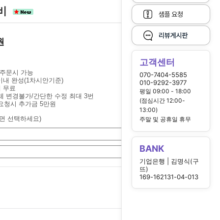
인비
원
고객센터
 주문시 가능
070-7404-5585
 이내 완성(1차시안기준)
010-9292-3977
개 무료
평일 09:00 - 18:00
체 변경불가/간단한 수정 최대 3번
(점심시간 12:00-
요청시 추가금 5만원
13:00)
면 선택하세요)
주말 및 공휴일 휴무
BANK
기업은행 | 김명식(구
뜨)
169-162131-04-013
150,000
원