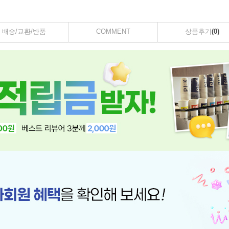
배송/교환/반품
COMMENT
상품후기
(0)