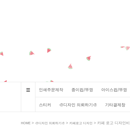
인쇄주문제작
종이컵/뚜껑
아이스컵/뚜껑
스티커
🎨디자인 의뢰하기🎨
기타결제창
>
>
> 카페 로고 디자인비
HOME
🎨디자인 의뢰하기🎨
카페로고 디자인