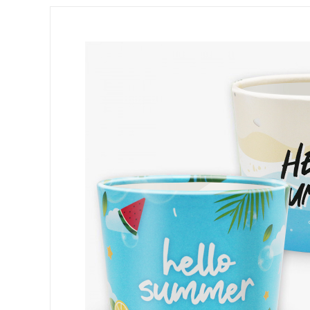
10/13온스(92파이)/12/16온스(98파이)