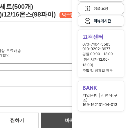
트(500개)
)/12/16온스(98파이)
고객센터
070-7404-5585
010-9292-3977
원이상 무료배송
평일 09:00 - 18:00
가할인
(점심시간 12:00-
13:00)
주말 및 공휴일 휴무
BANK
0
기업은행 | 김명식(구
원
뜨)
169-162131-04-013
찜하기
바로 구매