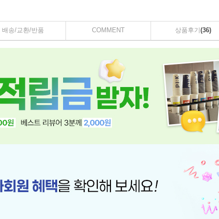
배송/교환/반품
COMMENT
상품후기
(36)