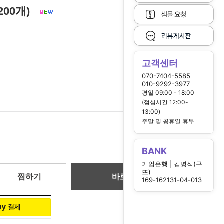
200개)
고객센터
070-7404-5585
010-9292-3977
평일 09:00 - 18:00
21,000
원
(점심시간 12:00-
13:00)
주말 및 공휴일 휴무
21,000
원
BANK
기업은행 | 김명식(구
뜨)
찜하기
바로 구매
169-162131-04-013