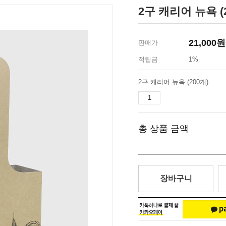
2구 캐리어 뉴욕 (
21,000
원
판매가
적립금
1%
2구 캐리어 뉴욕 (200개)
총 상품 금액
장바구니