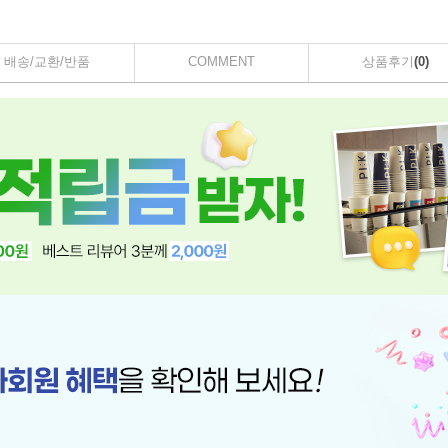
배송/교환/반품
COMMENT
상품후기
(0)