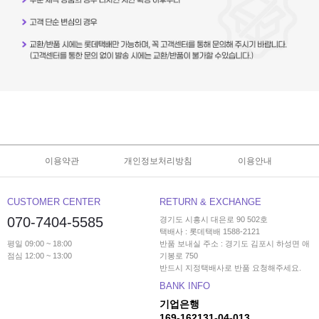
이용약관
개인정보처리방침
이용안내
CUSTOMER CENTER
RETURN & EXCHANGE
070-7404-5585
경기도 시흥시 대은로 90 502호
택배사 : 롯데택배 1588-2121
평일 09:00 ~ 18:00
반품 보내실 주소 : 경기도 김포시 하성면 애
점심 12:00 ~ 13:00
기봉로 750
반드시 지정택배사로 반품 요청해주세요.
BANK INFO
기업은행
169-162131-04-013