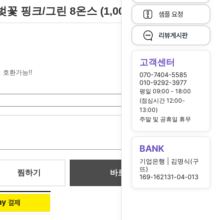
 핑크/그린 8온스 (1,000개)
고객센터
 호환가능!!
070-7404-5585
010-9292-3977
평일 09:00 - 18:00
(점심시간 12:00-
13:00)
주말 및 공휴일 휴무
0
원
BANK
기업은행 | 김명식(구
뜨)
찜하기
바로 구매
169-162131-04-013