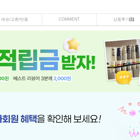
배송/교환/반품
COMMENT
상품후기
(1)