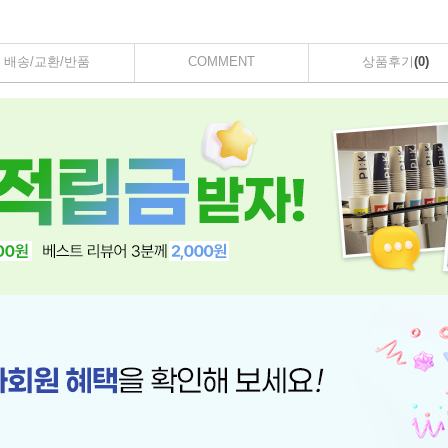
배송/교환/반품
COMMENT
상품후기
(0)