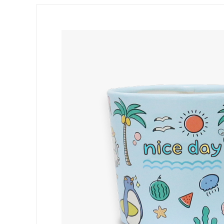
10/13온스(92파이)/12/16온스(98파이)