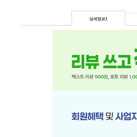
상세정보1