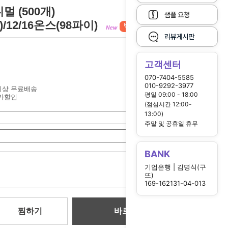
 (500개)
)/12/16온스(98파이)
고객센터
070-7404-5585
010-9292-3977
원이상 무료배송
평일 09:00 - 18:00
가할인
(점심시간 12:00-
13:00)
주말 및 공휴일 휴무
BANK
0
기업은행 | 김명식(구
원
뜨)
169-162131-04-013
찜하기
바로 구매