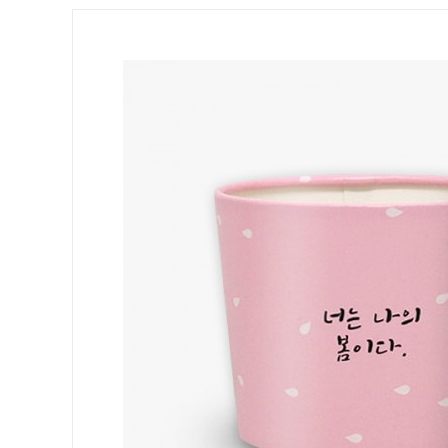
10/13온스(92파이) 12/16온스(98파이)