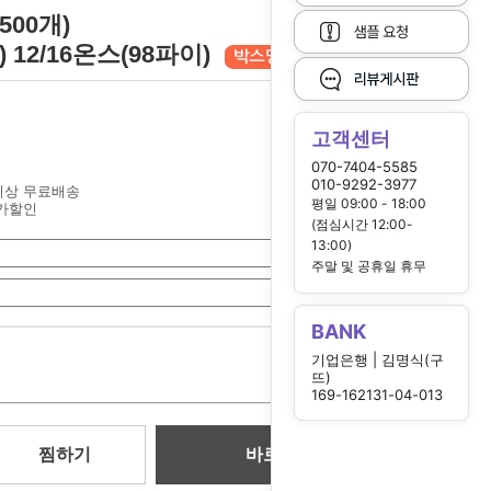
500개)
) 12/16온스(98파이)
고객센터
070-7404-5585
010-9292-3977
원이상 무료배송
평일 09:00 - 18:00
가할인
(점심시간 12:00-
13:00)
주말 및 공휴일 휴무
BANK
0
기업은행 | 김명식(구
원
뜨)
169-162131-04-013
찜하기
바로 구매