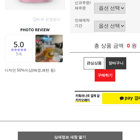
신규주문/
재주문
인쇄제작
기간
0
총 상품 금액
원
관심상품
장바구니
디자인 50%이상(배경,패턴 등)
구매하기
상세정보 새창 열기