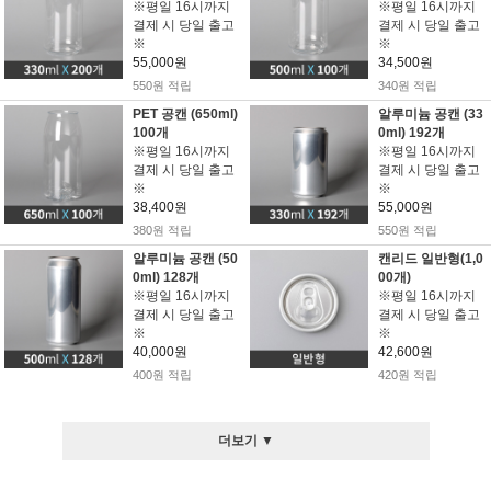
※평일 16시까지
※평일 16시까지
결제 시 당일 출고
결제 시 당일 출고
※
※
55,000원
34,500원
550원 적립
340원 적립
PET 공캔 (650ml)
알루미늄 공캔 (33
100개
0ml) 192개
※평일 16시까지
※평일 16시까지
결제 시 당일 출고
결제 시 당일 출고
※
※
38,400원
55,000원
380원 적립
550원 적립
알루미늄 공캔 (50
캔리드 일반형(1,0
0ml) 128개
00개)
※평일 16시까지
※평일 16시까지
결제 시 당일 출고
결제 시 당일 출고
※
※
40,000원
42,600원
400원 적립
420원 적립
더보기 ▼