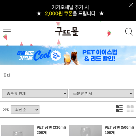
공캔
정렬
PET 공캔 (330ml)
PET 공캔 (500ml)
200개
100개