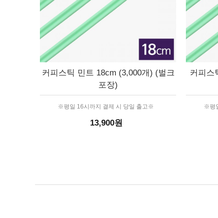
커피스틱 민트 18cm (3,000개) (벌크
커피스틱 
포장)
※평일 16시까지 결제 시 당일 출고※
※평일
13,900원