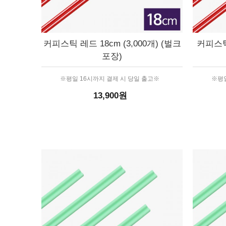
커피스틱 레드 18cm (3,000개) (벌크
커피스틱 
포장)
※평일 16시까지 결제 시 당일 출고※
※평일
13,900원