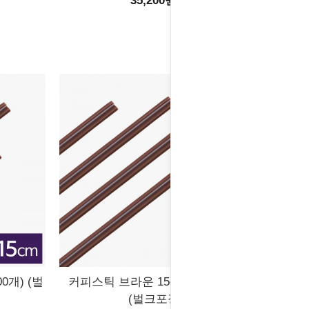
35,200원
0개) (벌
커피스틱 브라운 15cm (10,000개)
(벌크포장)