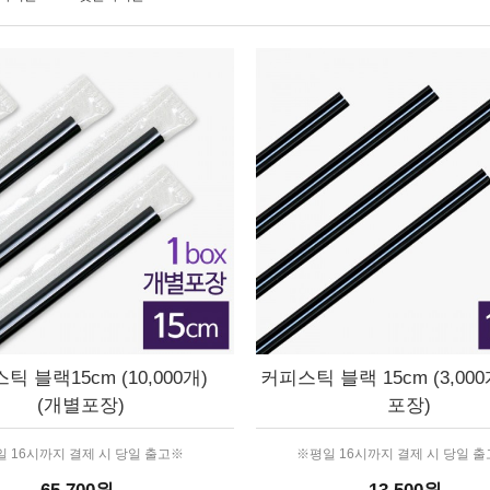
틱 블랙15cm (10,000개)
커피스틱 블랙 15cm (3,000
(개별포장)
포장)
 16시까지 결제 시 당일 출고※
※평일 16시까지 결제 시 당일 