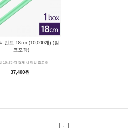
민트 18cm (10,000개) (벌
크포장)
 16시까지 결제 시 당일 출고※
37,400원
1