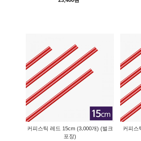
23,400원
커피스틱 레드 15cm (3,000개) (벌크
커피스틱 
포장)