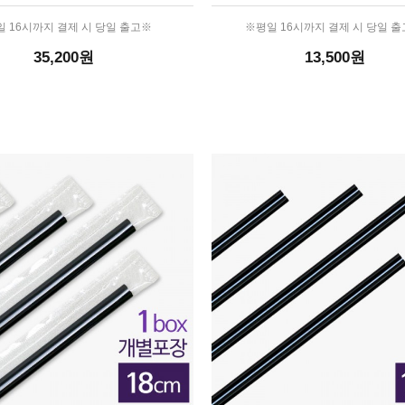
 16시까지 결제 시 당일 출고※
※평일 16시까지 결제 시 당일 
35,200원
13,500원