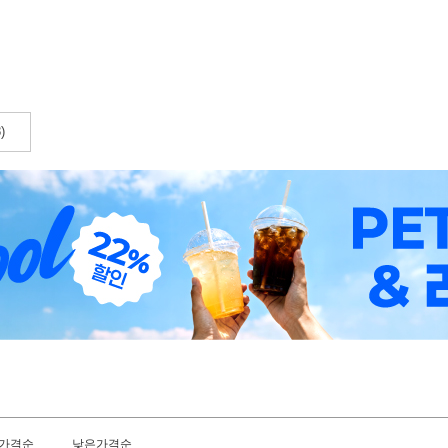
)
가격순
낮은가격순