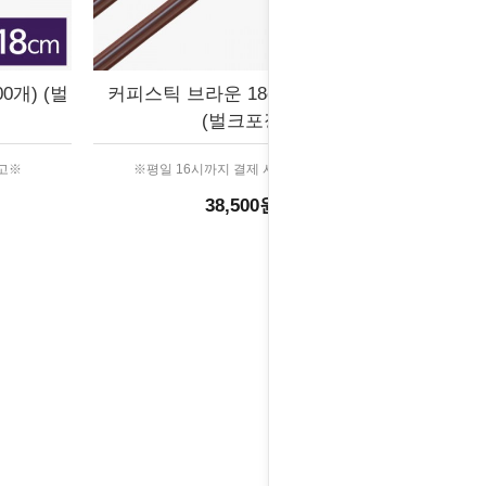
0개) (벌
커피스틱 브라운 18cm (10,000개)
(벌크포장)
출고※
※평일 16시까지 결제 시 당일 출고※
38,500원