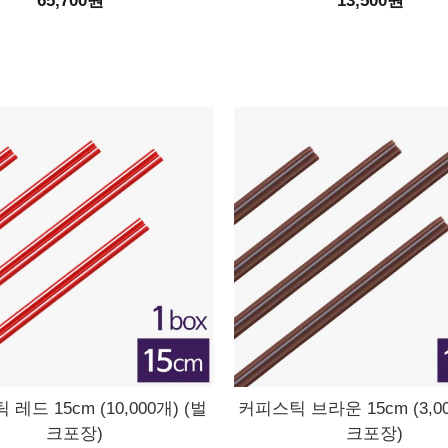
65,700원
13,500원
레드 15cm (10,000개) (벌
커피스틱 브라운 15cm (3,00
크포장)
크포장)