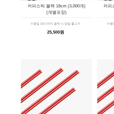
커피스틱 블랙 18cm (3,000개)
커피스
(개별포장)
※평일 16시까지 결제 시 당일 출고※
※평일
25,500원