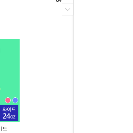
84,000원
이드