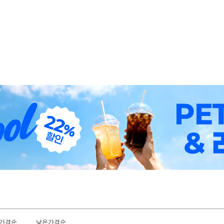
가격순
낮은가격순