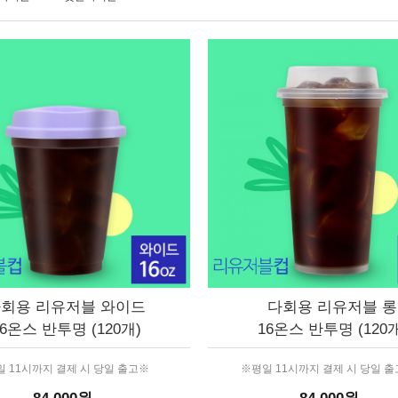
회용 리유저블 와이드
다회용 리유저블 롱
16온스 반투명 (120개)
16온스 반투명 (120개
 11시까지 결제 시 당일 출고※
※평일 11시까지 결제 시 당일 