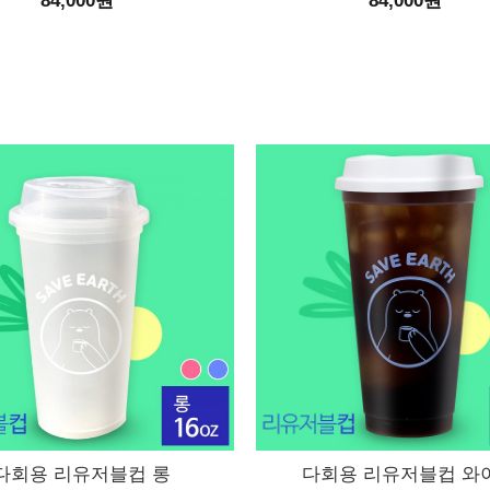
84,000원
84,000원
다회용 리유저블컵 롱
다회용 리유저블컵 와