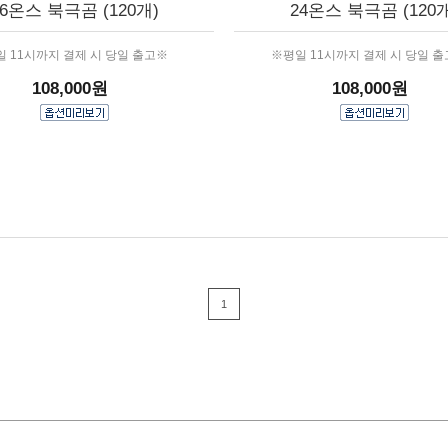
16온스 북극곰 (120개)
24온스 북극곰 (120개
 11시까지 결제 시 당일 출고※
※평일 11시까지 결제 시 당일 
108,000원
108,000원
1