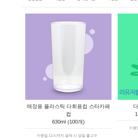
매장용 플라스틱 다회용컵 스타카페
다
컵
630ml (100개)
※평일
※평일 11시까지 결제 시 당일 출고※