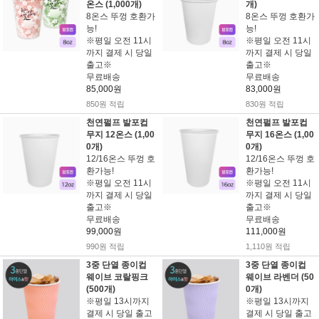
온스 (1,000개)
개)
8온스 뚜껑 호환가
8온스 뚜껑 호환가
능!
능!
※평일 오전 11시
※평일 오전 11시
까지 결제 시 당일
까지 결제 시 당일
출고※
출고※
무료배송
무료배송
85,000원
83,000원
850원 적립
830원 적립
천연펄프 발포컵
천연펄프 발포컵
무지 12온스 (1,00
무지 16온스 (1,00
0개)
0개)
12/16온스 뚜껑 호
12/16온스 뚜껑 호
환가능!
환가능!
※평일 오전 11시
※평일 오전 11시
까지 결제 시 당일
까지 결제 시 당일
출고※
출고※
무료배송
무료배송
99,000원
111,000원
990원 적립
1,110원 적립
3중 단열 종이컵
3중 단열 종이컵
웨이브 코랄핑크
웨이브 라벤더 (50
(500개)
0개)
※평일 13시까지
※평일 13시까지
결제 시 당일 출고
결제 시 당일 출고