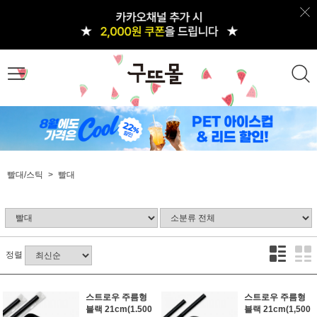
빨대/스틱
빨대
정렬
스트로우 주름형
스트로우 주름형
블랙 21cm(1.500
블랙 21cm(1,500