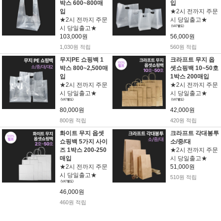
박스 600~800매
입
입
★2시 전까지 주문
★2시 전까지 주문
시 당일출고★
시 당일출고★
103,000원
56,000원
1,030원 적립
560원 적립
무지PE 쇼핑백 1
크라프트 무지 옵
박스 800~2,500매
셋쇼핑백 10~50호
입
1박스 200매입
★2시 전까지 주문
★2시 전까지 주문
시 당일출고★
시 당일출고★
80,000원
42,000원
800원 적립
420원 적립
화이트 무지 옵셋
크라프트 각대봉투
쇼핑백 5가지 사이
소/중/대
즈 1박스 200-250
★2시 전까지 주문
매입
시 당일출고★
★2시 전까지 주문
51,000원
시 당일출고★
510원 적립
46,000원
460원 적립