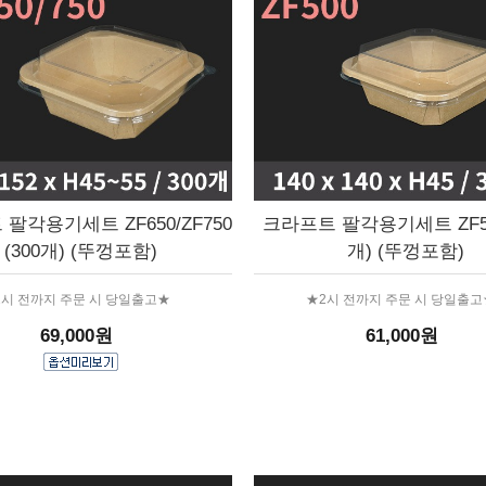
팔각용기세트 ZF650/ZF750
크라프트 팔각용기세트 ZF500
(300개) (뚜껑포함)
개) (뚜껑포함)
2시 전까지 주문 시 당일출고★
★2시 전까지 주문 시 당일출고
69,000원
61,000원