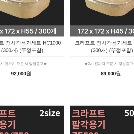
 정사각용기세트 HC1000
크라프트 정사각용기세트 H
(300개) (뚜껑포함)
(300개) (뚜껑포함)
2시 전까지 주문 시 당일출고★
★2시 전까지 주문 시 당일출고
92,000원
89,000원