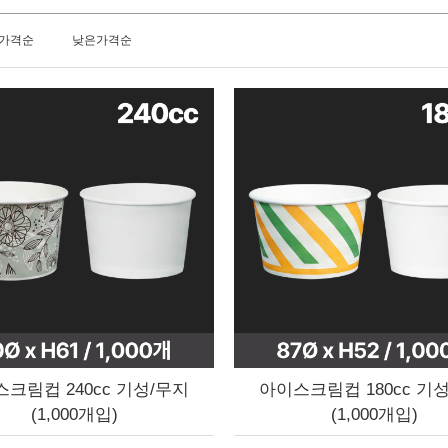
가격순
낮은가격순
크림컵 240cc 기성/무지
아이스크림컵 180cc 기
(1,000개입)
(1,000개입)