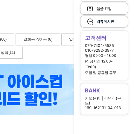
고객센터
60)
일회용 젓가락(6)
알루미늄용기(5)
070-7404-5585
010-9292-3977
냉팩(11)
평일 09:00 - 18:00
(점심시간 12:00-
13:00)
주말 및 공휴일 휴무
BANK
기업은행 | 김명식(구
뜨)
169-162131-04-013