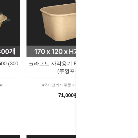
 (300
크라프트 사각용기 R1000B (300개)
(뚜껑포함)
★
★2시 전까지 주문 시 당일출고★
71,000원