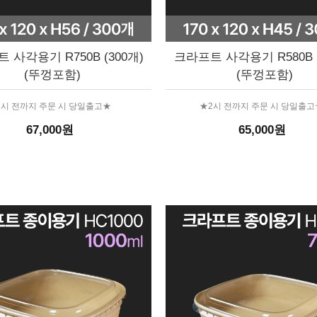
 사각용기 R750B (300개)
크라프트 사각용기 R580B (
(뚜껑포함)
(뚜껑포함)
2시 전까지 주문 시 당일출고★
★2시 전까지 주문 시 당일출고
67,000원
65,000원