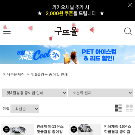
인쇄주문제작
핫&쿨겸용 종이컵 인쇄
정렬
인쇄제작-13온스
인쇄제작-16온스
핫쿨겸용 종이컵
핫쿨겸용 종이컵