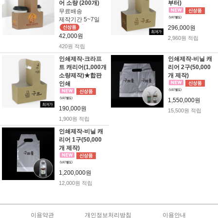
어 소량 (200개)
부터)
무료배송
제작기간 5~7일
296,000원
42,000원
2,960원 적립
420원 적립
인쇄제작-크라프
인쇄제작-비닐 캐
트 캐리어(1,000개
리어 2구(50,000
소량제작)★합판
개 제작)
인쇄
1,550,000원
190,000원
15,500원 적립
1,900원 적립
인쇄제작-비닐 캐
리어 1구(50,000
개 제작)
1,200,000원
12,000원 적립
이용약관
개인정보처리방침
이용안내