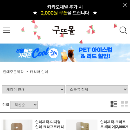
인쇄주문제작
캐리어 인쇄
정렬
인쇄제작-디지털
인쇄제작-크라프
인쇄 크라프트캐리
트 캐리어(2,000개