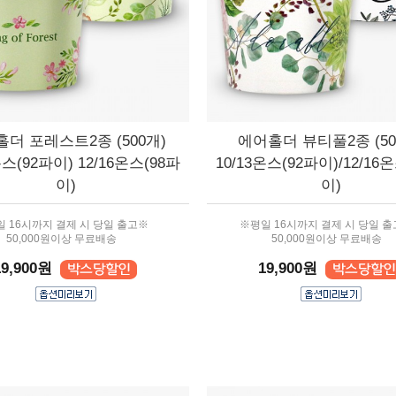
더 포레스트2종 (500개)
에어홀더 뷰티풀2종 (50
온스(92파이) 12/16온스(98파
10/13온스(92파이)/12/16
이)
이)
 16시까지 결제 시 당일 출고※
※평일 16시까지 결제 시 당일 
50,000원이상 무료배송
50,000원이상 무료배송
19,900원
19,900원