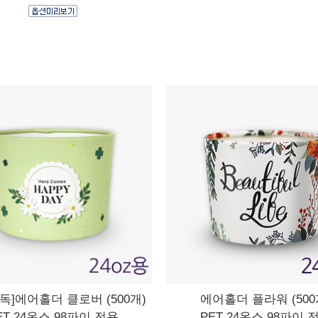
독]에어홀더 클로버 (500개)
에어홀더 플라워 (500
ET 24온스 98파이 전용
PET 24온스 98파이 