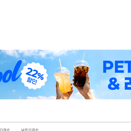
가격순
낮은가격순