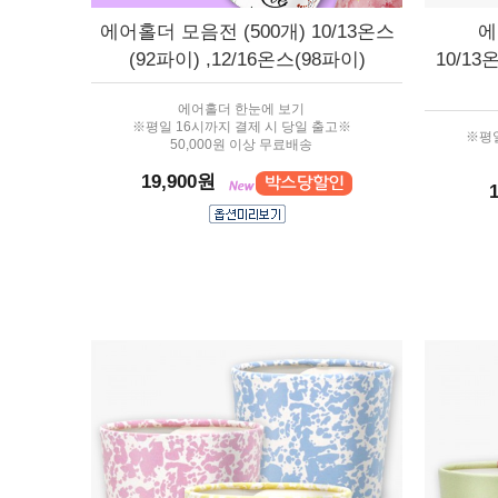
에어홀더 모음전 (500개) 10/13온스
에
(92파이) ,12/16온스(98파이)
10/13
에어홀더 한눈에 보기
※평일 16시까지 결제 시 당일 출고※
※평일
50,000원 이상 무료배송
19,900원