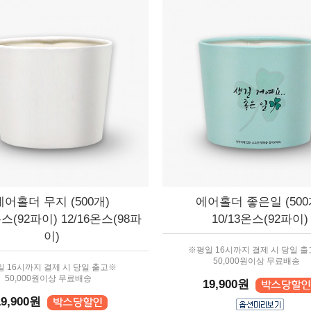
에어홀더 무지 (500개)
에어홀더 좋은일 (500
온스(92파이) 12/16온스(98파
10/13온스(92파이)
이)
※평일 16시까지 결제 시 당일 
50,000원이상 무료배송
 16시까지 결제 시 당일 출고※
50,000원이상 무료배송
19,900원
19,900원