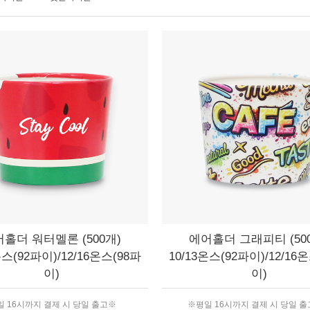
홀더 워터멜론 (500개)
에어홀더 그래피티 (50
온스(92파이)/12/16온스(98파
10/13온스(92파이)/12/16
이)
이)
 16시까지 결제 시 당일 출고※
※평일 16시까지 결제 시 당일 