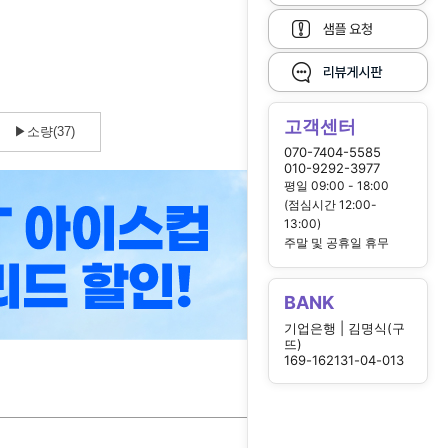
고객센터
▶소량(37)
070-7404-5585
010-9292-3977
평일 09:00 - 18:00
(점심시간 12:00-
13:00)
주말 및 공휴일 휴무
BANK
기업은행 | 김명식(구
뜨)
169-162131-04-013