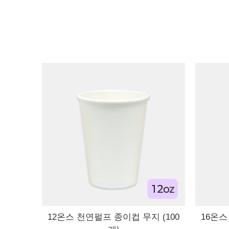
12온스 천연펄프 종이컵 무지 (100
16온스