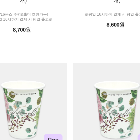
개)
개)
2/16온스 뚜껑&홀더 호환가능!
※평일 16시까지 결제 시 당일 
 16시까지 결제 시 당일 출고※
8,600원
8,700원