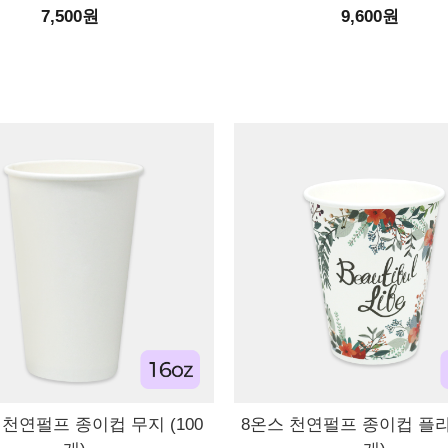
7,500원
9,600원
 천연펄프 종이컵 무지 (100
8온스 천연펄프 종이컵 플라워