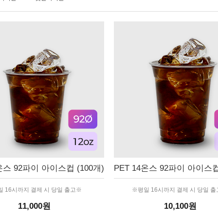
2온스 92파이 아이스컵 (100개)
PET 14온스 92파이 아이스컵 
 16시까지 결제 시 당일 출고※
※평일 16시까지 결제 시 당일 
11,000원
10,100원