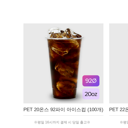
PET 20온스 92파이 아이스컵 (100개)
PET 2
※평일 16시까지 결제 시 당일 출고※
※평일