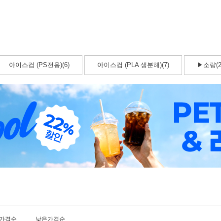
아이스컵 (PS전용)(6)
아이스컵 (PLA 생분해)(7)
▶소량(2
가격순
낮은가격순