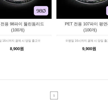
T 전용 98파이 뚫린돔리드
PET 전용 107파이 평
(100개)
(100개)
 16시까지 결제 시 당일 출고※
※평일 16시까지 결제 시 당일 
8,900원
9,900원
1