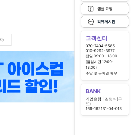
고객센터
0)
070-7404-5585
010-9292-3977
평일 09:00 - 18:00
(점심시간 12:00-
13:00)
주말 및 공휴일 휴무
BANK
기업은행 | 김명식(구
뜨)
169-162131-04-013