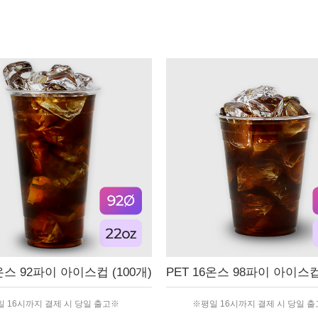
2온스 92파이 아이스컵 (100개)
PET 16온스 98파이 아이스컵 
 16시까지 결제 시 당일 출고※
※평일 16시까지 결제 시 당일 