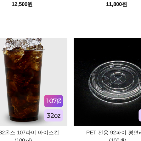
12,500원
11,800원
 32온스 107파이 아이스컵
PET 전용 92파이 평
(100개)
(100개)