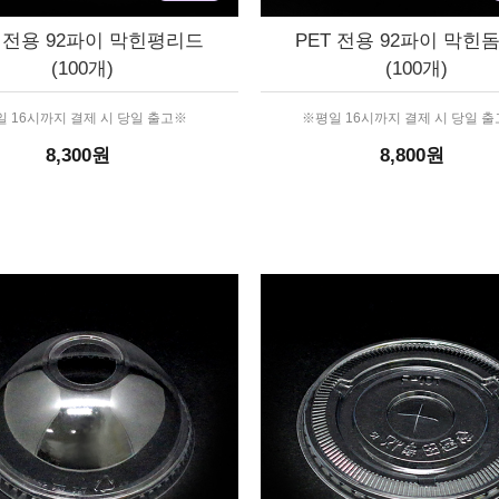
T 전용 92파이 막힌평리드
PET 전용 92파이 막힌
(100개)
(100개)
 16시까지 결제 시 당일 출고※
※평일 16시까지 결제 시 당일 
8,300원
8,800원