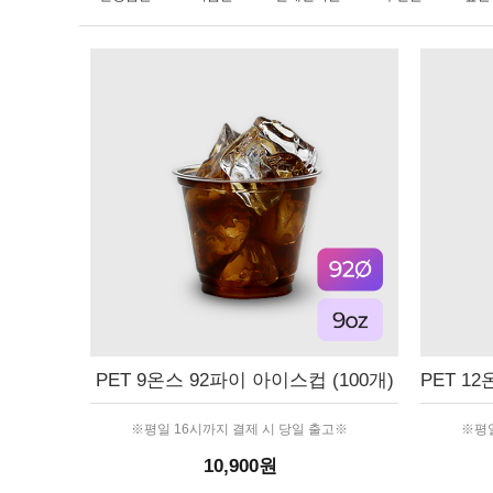
PET 9온스 92파이 아이스컵 (100개)
PET 1
※평일 16시까지 결제 시 당일 출고※
※평일
10,900원